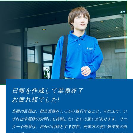
日報を作成して業務終了
お疲れ様でした!
当面の目標は、担当業務をしっかり遂行すること。その上で、い
ずれは未経験の分野にも挑戦したいという思いがあります。リー
ダーや先輩は、自分の目標とする存在。先輩方の姿に数年後の自