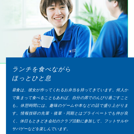
ランチを食べながら
ほっとひと息
昼食は、彼女が作ってくれるお弁当を持ってきています。何人か
で集まって食べることもあれば、自分の席でのんびり過ごすこと
も。休憩時間には、趣味のゲームや本などの話で盛り上がりま
す。情報技研の先輩・後輩・同期とはプライベートでも仲が良
く、休日もときどき会社のクラブ活動に参加して、フットサルや
サバゲーなどを楽しんでいます。