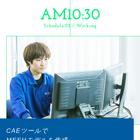
AM10:30
Schedule.02 / Working
CAEツールで
MESHモデルを作成