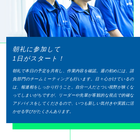
朝礼に参加して
1日がスタート！
朝礼で本日の予定を共有し、作業内容を確認。週の初めには、請
負部門のチームミーティングも行います。日々心がけているの
は、報連相をしっかり行うこと。自分一人だとつい視野が狭くな
ってしまいがちですが、リーダーや先輩が客観的な視点で的確な
アドバイスをしてくださるので、いつも新しい気付きや実践に活
かせる学びがたくさんあります。