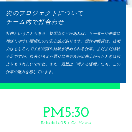
次のプロジェクトについて
チーム内で打合わせ
社内ということもあり、疑問点などがあれば、リーダーや先輩に
相談しやすい環境なので安心感があります。設計や解析は、技術
力はもちろんですが知識や経験が求められる仕事。まだまだ経験
不足ですが、自分が考えた通りにモデルが出来上がったときは何
よりもうれしいですね。また、最近は「考える過程」にも、この
仕事の魅力を感じています。
PM5:30
Schedule.05 / Go Home