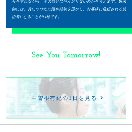
分を重ねながら、今の自分に何が足りないのかを考えます。将来
的には、身につけた知識や経験を活かし、お客様に信頼される技
術者になることが目標です。
See You Tomorrow!
中曽根有紀の1日を見る