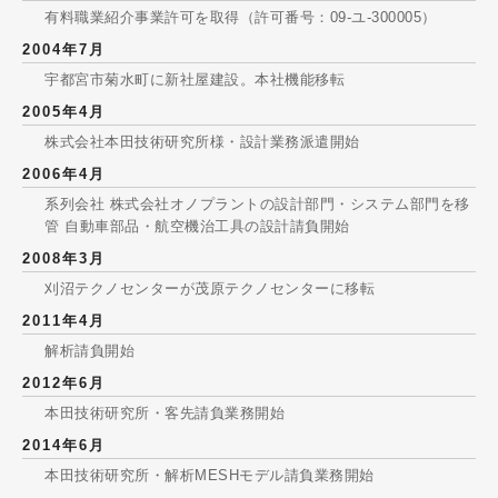
有料職業紹介事業許可を取得（許可番号：09-ユ-300005）
2004年7月
宇都宮市菊水町に新社屋建設。本社機能移転
2005年4月
株式会社本田技術研究所様・設計業務派遣開始
2006年4月
系列会社 株式会社オノプラントの設計部門・システム部門を移
管 自動車部品・航空機治工具の設計請負開始
2008年3月
刈沼テクノセンターが茂原テクノセンターに移転
2011年4月
解析請負開始
2012年6月
本田技術研究所・客先請負業務開始
2014年6月
本田技術研究所・解析MESHモデル請負業務開始