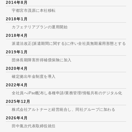
2014年8月
宇都宮市茂原に本社移転
2018年1月
カフェテリアプランの運用開始
2018年4月
派遣法改正(派遣期間に関する)に伴い全社員無期雇用形態とする
2019年1月
団体長期障害所得補償保険に加入
2020年4月
確定拠出年金制度を導入
2022年4月
全社員へiPad配布し各種申請/業務管理/情報共有のデジタル化
2025年12月
株式会社アルトナーと経営統合し、同社グループに加わる
2026年4月
田中胤次代表取締役就任