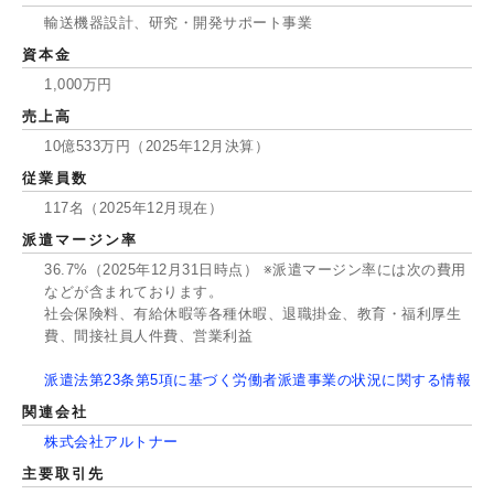
輸送機器設計、研究・開発サポート事業
資本金
1,000万円
売上高
10億533万円（2025年12月決算）
従業員数
117名（2025年12月現在）
派遣マージン率
36.7%（2025年12月31日時点） ※派遣マージン率には次の費用
などが含まれております。
社会保険料、有給休暇等各種休暇、退職掛金、教育・福利厚生
費、間接社員人件費、営業利益
派遣法第23条第5項に基づく労働者派遣事業の状況に関する情報
関連会社
株式会社アルトナー
主要取引先