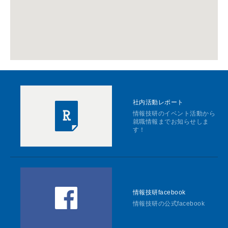
社内活動レポート
情報技研のイベント活動から
就職情報までお知らせしま
す！
情報技研facebook
情報技研の公式facebook