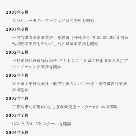
1985年6月
コンピュータのソフトウェア研究開発を開始
1987年8月
一般労働者派遣事業許可を取得（許可番号:般-09-01-0004) 情報
処理関連業務を中心にした人材派遣業務を開始
2002年1月
小野光雄代表取締役就任 メカトロニクス系の技術者派遣及びア
ウトソーシング業務を開始
2002年4月
富士重工業株式会社・航空宇宙カンパニー様・航空機設計業務
派遣開始
2003年4月
宇都宮市刈沼町(株)とちぎ産業交流センター内に本社移転
2003年7月
CATIA (V4、V5)スクールを開講
2004年6月