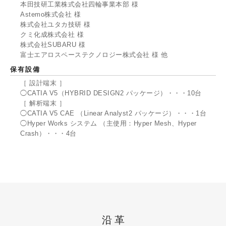
本田技研工業株式会社四輪事業本部 様
Astemo株式会社 様
株式会社ユタカ技研 様
クミ化成株式会社 様
株式会社SUBARU 様
富士エアロスペーステクノロジー株式会社 様 他
保有設備
［ 設計端末 ］
◯CATIA V5（HYBRID DESIGN2 パッケージ）・・・10台
［ 解析端末 ］
◯CATIA V5 CAE （Linear Analyst2 パッケージ）・・・1台
◯Hyper Works システム （主使用：Hyper Mesh、Hyper
Crash）・・・4台
沿革