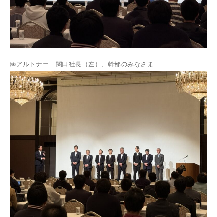
㈱アルトナー 関口社長（左）、幹部のみなさま