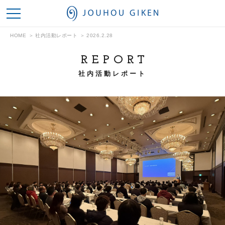
情報技研
HOME
社内活動レポート
2026.2.28
REPORT
社内活動レポート