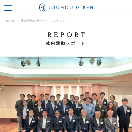
情報技研
HOME
社内活動レポート
2026.2.27
REPORT
社内活動レポート