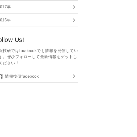
2017年
2016年
ollow Us!
報技研ではfacebookでも情報を発信してい
す。ぜひフォローして最新情報をゲットし
ください！
情報技研facebook