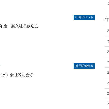
5
社内イベント
年度 新入社員歓迎会
7
採用関連情報
日（水）会社説明会②