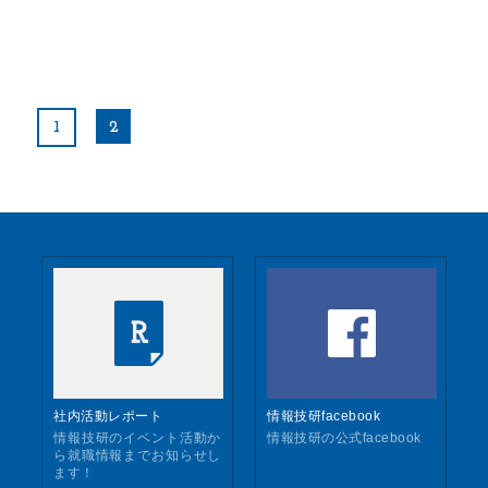
1
2
社内活動レポート
情報技研facebook
情報技研のイベント活動か
情報技研の公式facebook
ら就職情報までお知らせし
ます！