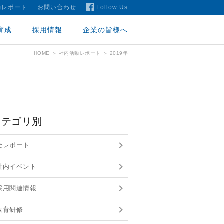
動レポート
お問い合わせ
Follow Us
育成
採用情報
企業の皆様へ
HOME
社内活動レポート
2019年
カテゴリ別
全レポート
社内イベント
採用関連情報
教育研修