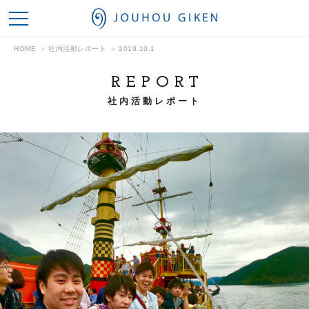
情報技研
HOME
社内活動レポート
2019.10.1
REPORT
社内活動レポート