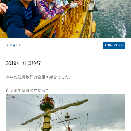
2019.10.1
社内イベント
2019年 社員旅行
今年の社員旅行は箱根＆鎌倉でした。
芦ノ湖で遊覧船に乗って