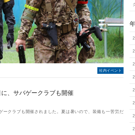
社内イベント
日に、サバゲークラブも開催
ゲークラブも開催されました。夏は暑いので、装備も一苦労だ