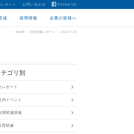
動レポート
お問い合わせ
Follow Us
育成
採用情報
企業の皆様へ
HOME
社内活動レポート
2016.7.16
カテゴリ別
全レポート
社内イベント
採用関連情報
教育研修