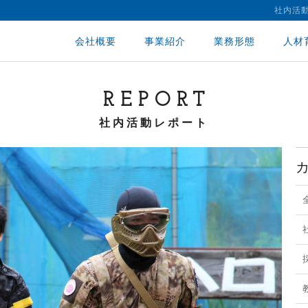
社内活
会社概要
事業紹介
業務形態
人材
REPORT
社内活動レポート