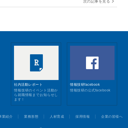
次の記事を見る
社内活動レポート
情報技研facebook
情報技研のイベント活動か
情報技研の公式facebook
ら就職情報までお知らせし
ます！
事業紹介
業務形態
人材育成
採用情報
企業の皆様へ