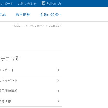
動レポート
お問い合わせ
Follow Us
育成
採用情報
企業の皆様へ
HOME
社内活動レポート
2025.12.8
カテゴリ別
全レポート
社内イベント
採用関連情報
教育研修