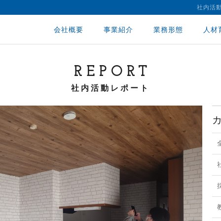
社内活
会社概要
事業紹介
業務形態
人材
REPORT
社内活動レポート