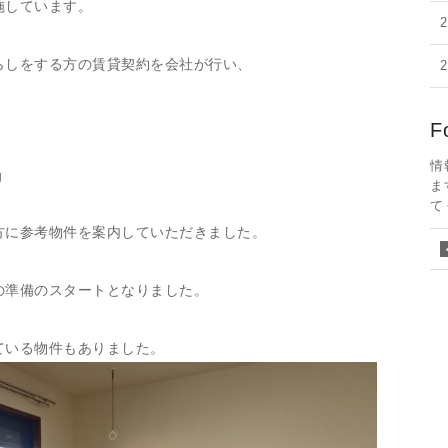
施しています。
らしをする方の賃貸契約を会社が行い、
F
情
助
ま
て
方に参考物件を案内していただきました。
の準備のスタートとなりました。
ている物件もありました。