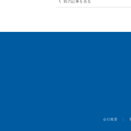
前の記事を見る
会社概要