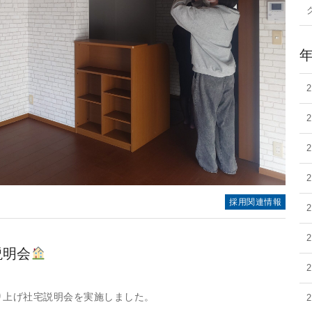
採用関連情報
説明会
借り上げ社宅説明会を実施しました。