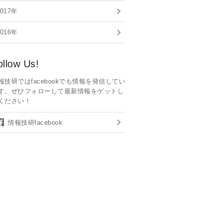
2017年
2016年
ollow Us!
報技研ではfacebookでも情報を発信してい
す。ぜひフォローして最新情報をゲットし
ください！
情報技研facebook