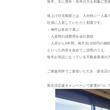
毎年、主に県外・高卒の方を対象に実
借上げ社宅制度とは、入社時に一人暮
社員に入居していただく制度です。
・物件は各自で選ぶ
・入居時の諸費用を会社負担
・入居から5年間、毎月30,000円の補
といった内容を改めてご説明のうえ、
毎年お世話になっている不動産業者の
ご家族同伴でご参加いただき、新生活
新生活応援キャンペーンで家電がつい