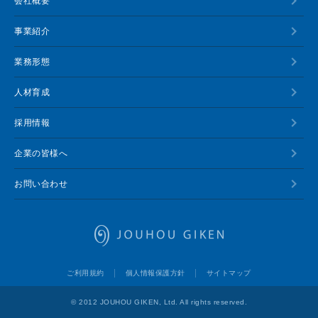
会社概要
事業紹介
業務形態
人材育成
採用情報
企業の皆様へ
お問い合わせ
情報技研
ご利用規約
個人情報保護方針
サイトマップ
© 2012 JOUHOU GIKEN, Ltd. All rights reserved.